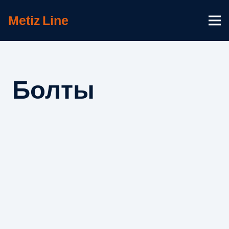
Metiz
Line
Болты